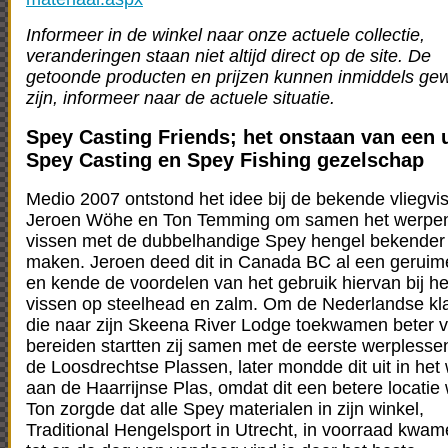
Informeer in de winkel naar onze actuele collectie,
veranderingen staan niet altijd direct op de site. De
getoonde producten en prijzen kunnen inmiddels gew
zijn, informeer naar de actuele situatie.
Spey Casting Friends; het onstaan van een 
Spey Casting en Spey Fishing gezelschap
Medio 2007 ontstond het idee bij de bekende vliegvi
Jeroen Wöhe en Ton Temming om samen het werpe
vissen met de dubbelhandige Spey hengel bekender 
maken. Jeroen deed dit in Canada BC al een geruime
en kende de voordelen van het gebruik hiervan bij he
vissen op steelhead en zalm. Om de Nederlandse kl
die naar zijn Skeena River Lodge toekwamen beter v
bereiden startten zij samen met de eerste werplesse
de Loosdrechtse Plassen, later mondde dit uit in het
aan de Haarrijnse Plas, omdat dit een betere locatie
Ton zorgde dat alle Spey materialen in zijn winkel,
Traditional Hengelsport in Utrecht, in voorraad kwa