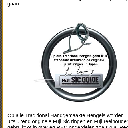
gaan.
Op alle Traditional Handgemaakte Hengels worden
uitsluitend originele Fuji Sic ringen en Fuji reelhoude
gebruikt of in overleg REC onderdelen zoals o.a. Rec