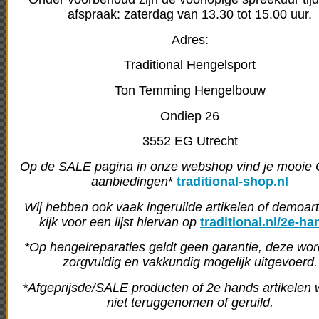
afspraak: zaterdag van 13.30 tot 15.00 uur.
Adres:
Traditional Hengelsport
Ton Temming Hengelbouw
Ondiep 26
3552 EG Utrecht
Op de SALE pagina in onze webshop vind je mooi
aanbiedingen
*
traditional-shop.nl
Wij hebben ook vaak ingeruilde artikelen of demoart
kijk voor een lijst hiervan op
traditional.nl/2e-ha
*Op hengelreparaties geldt geen garantie, deze wo
zorgvuldig en vakkundig mogelijk uitgevoerd.
*Afgeprijsde/SALE producten of 2e hands artikelen
niet teruggenomen of geruild.