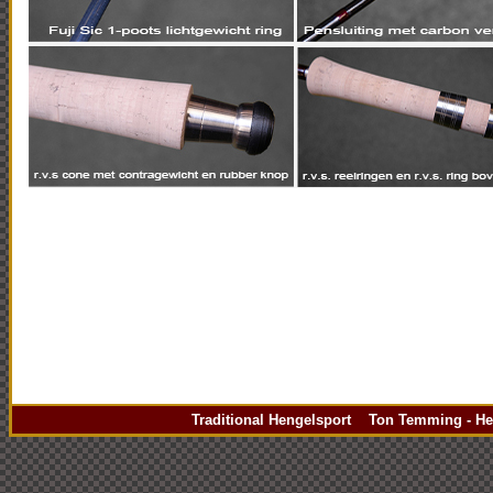
Traditional Hengelsport Ton Temming - Hen