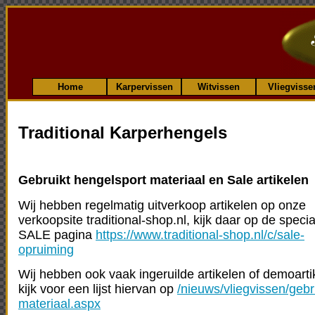
Home
Karpervissen
Witvissen
Vliegvisse
Traditional Karperhengels
Gebruikt hengelsport materiaal en Sale artikelen
Wij hebben regelmatig uitverkoop artikelen op onze
verkoopsite traditional-shop.nl, kijk daar op de specia
SALE pagina
https://www.traditional-shop.nl/c/sale-
opruiming
Wij hebben ook vaak ingeruilde artikelen of demoarti
kijk voor een lijst hiervan op
/nieuws/vliegvissen/gebr
materiaal.aspx