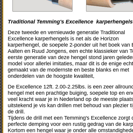
Traditional Temming's Excellence
karperhengels
Deze tweede en vernieuwde generatie Traditional
Excellence karperhengels is net als de Horizon
karperhengel, de soepele 2-ponder uit het boek van 
Aalten en Ruud Jongens, een echte klassieker van T
eerste generatie van deze hengel stond jaren gelede
model voor allerlei imitaties, maar dit is de enige ech
gemaakt van de modernste en beste blanks en met
onderdelen van de hoogste kwaliteit,
De Excellence 12ft. 2.00-2.25lbs. is een zeer allroun
hengel met een prachtige buiging, soepele top en e
veel kracht waar je in Nederland op de meeste plaat
uitstekend je vis kan drillen met behoud van plezier t
de drill.
Tijdens de drill met een Temming's Excellence zorgt 
perfecte demping voor een rustig gedrag van de karp
Kortom een hengel waar je onder alle omstandighed