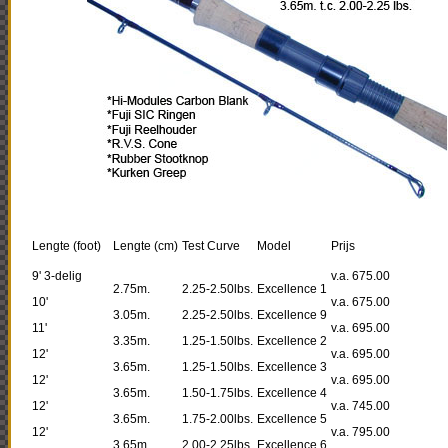
Lengte (foot)
Lengte (cm)
Test Curve
Model
Prijs
9' 3-delig
v.a. 675.00
2.75m.
2.25-2.50lbs.
Excellence 1
10'
v.a. 675.00
3.05m.
2.25-2.50lbs.
Excellence 9
11'
v.a. 695.00
3.35m.
1.25-1.50lbs.
Excellence 2
12'
v.a. 695.00
3.65m.
1.25-1.50lbs.
Excellence 3
12'
v.a. 695.00
3.65m.
1.50-1.75lbs.
Excellence 4
12'
v.a. 745.00
3.65m.
1.75-2.00lbs.
Excellence 5
12'
v.a. 795.00
3.65m.
2.00-2.25lbs.
Excellence 6