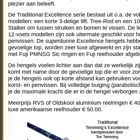
plezier aan beleeft.
De Traditional Excellence serie bestaat uit o.a. de v
modellen: een korte 3-delige 9ft. Tree-Rod en een 10f
Stalker om tussen struiken en bomen te vissen. De li
12-voets modellen zijn ook uitermate geschikt voor h
penvissen. De superdunne Excellence hengels hebb
gevoelige top, worden zeer luxe afgewerkt en zijn s
met Fuji PMNSG Sic ringen en Fuji reelhouder afge
De hengels voelen lichter aan dan dat ze werkelijk zij
komt met name door de gevoelige top die er voor zor
je de hengels ook op korte afstand kan gebruiken vo
korst- en penvissen. Bij volledige buiging (parabolisc
je de maximale kracht die er in de hengel verborgen z
Meerprijs RVS of Oldskool aluminium reelringen € 40
luxe amerikaanse reelhouder € 50.00.