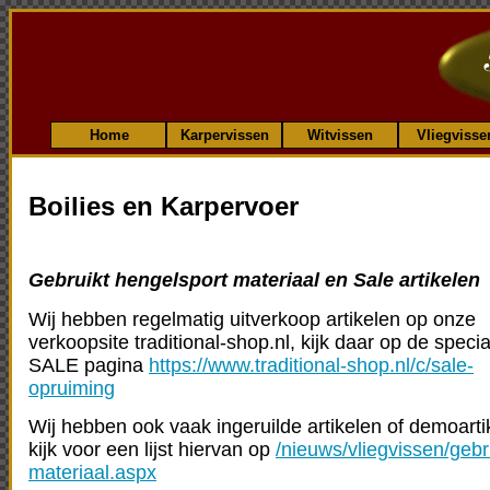
Home
Karpervissen
Witvissen
Vliegvisse
Boilies en Karpervoer
Gebruikt hengelsport materiaal en Sale artikelen
Wij hebben regelmatig uitverkoop artikelen op onze
verkoopsite traditional-shop.nl, kijk daar op de specia
SALE pagina
https://www.traditional-shop.nl/c/sale-
opruiming
Wij hebben ook vaak ingeruilde artikelen of demoarti
kijk voor een lijst hiervan op
/nieuws/vliegvissen/gebr
materiaal.aspx