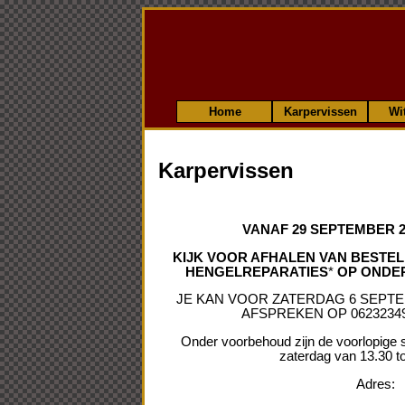
Home
Karpervissen
Wi
Karpervissen
VANAF 29 SEPTEMBER 2
KIJK VOOR AFHALEN VAN BESTE
HENGELREPARATIES
*
OP ONDER
JE KAN VOOR ZATERDAG 6 SEPTE
AFSPREKEN OP 06232349
Onder voorbehoud zijn de voorlopige s
zaterdag van 13.30 to
Adres: