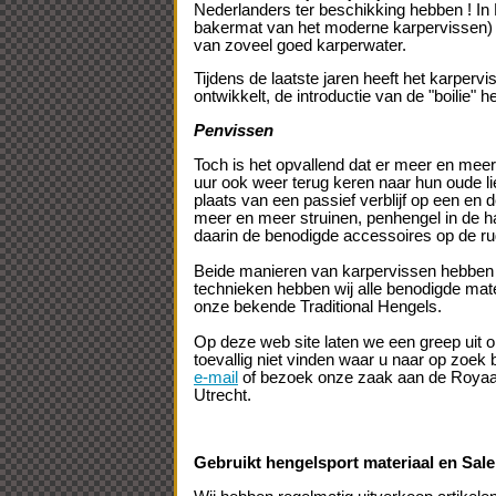
Nederlanders ter beschikking hebben ! In
bakermat van het moderne karpervissen)
van zoveel goed karperwater.
Tijdens de laatste jaren heeft het karpervi
ontwikkelt, de introductie van de "boilie" 
Penvissen
Toch is het opvallend dat er meer en meer
uur ook weer terug keren naar hun oude li
plaats van een passief verblijf op een en
meer en meer struinen, penhengel in de han
daarin de benodigde accessoires op de r
Beide manieren van karpervissen hebben 
technieken hebben wij alle benodigde mate
onze bekende Traditional Hengels.
Op deze web site laten we een greep uit 
toevallig niet vinden waar u naar op zoek
e-mail
of bezoek onze zaak aan de Royaa
Utrecht.
Gebruikt hengelsport materiaal en Sale 