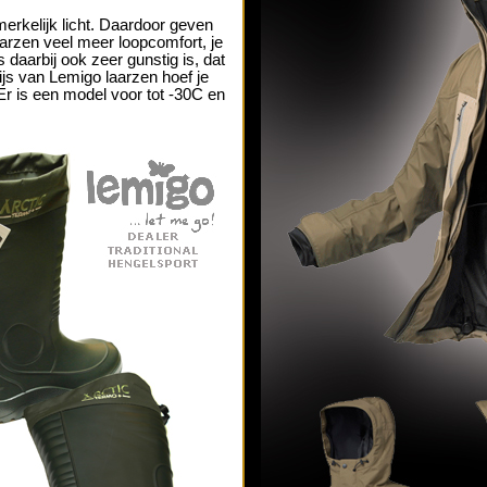
rkelijk licht. Daardoor geven
aarzen veel meer loopcomfort, je
js daarbij ook zeer gunstig is, dat
js van Lemigo laarzen hoef je
Er is een model voor tot -30C en