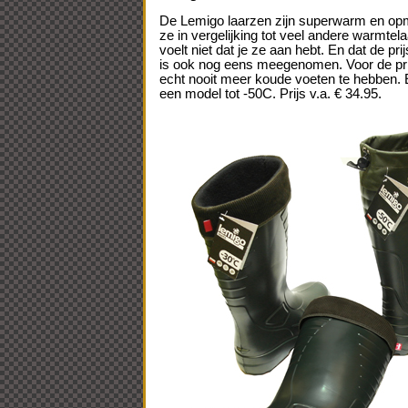
De Lemigo laarzen zijn superwarm en opme
ze in vergelijking tot veel andere warmtel
voelt niet dat je ze aan hebt. En dat de pri
is ook nog eens meegenomen. Voor de pri
echt nooit meer koude voeten te hebben. 
een model tot -50C. Prijs v.a. € 34.95.