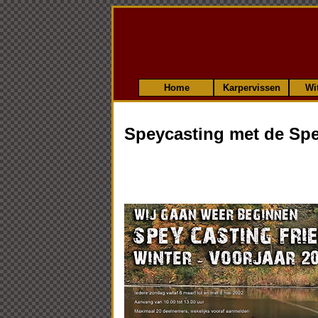
Home
Karpervissen
Wi
Speycasting met de Spe