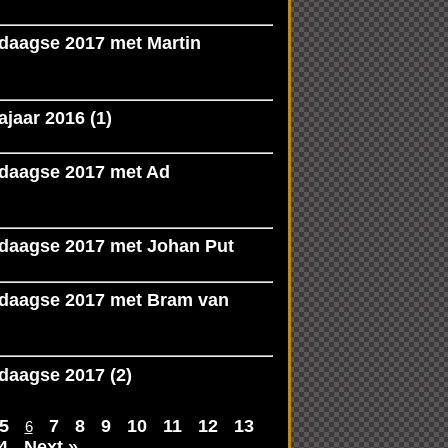
sdaagse 2017 met Martin
jaar 2016 (1)
sdaagse 2017 met Ad
sdaagse 2017 met Johan Put
esdaagse 2017 met Bram van
sdaagse 2017 (2)
5
7
8
9
10
11
12
13
6
4
Next »